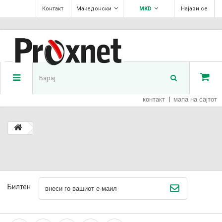
Контакт
Македонски
MKD
Најави се
контакт
мапа на сајтот
Билтен