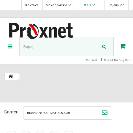
Контакт
Македонски
MKD
Најави се
контакт
мапа на сајтот
Билтен