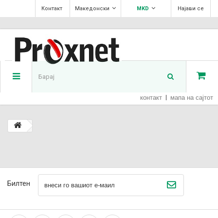
Контакт
Македонски
MKD
Најави се
контакт
мапа на сајтот
Билтен