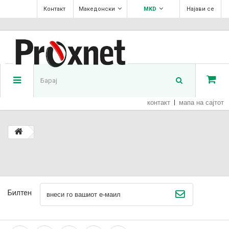
Контакт
Македонски
MKD
Најави се
контакт
мапа на сајтот
Билтен