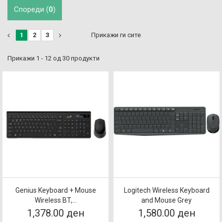
Спореди (
0
)
1
2
3
Прикажи ги сите
Прикажи 1 - 12 од 30 продукти
Genius Keyboard + Mouse
Logitech Wireless Keyboard
Wireless BT,...
and Mouse Grey
1,378.00 ден
1,580.00 ден