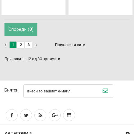
Спореди (
0
)
1
2
3
Прикажи ги сите
Прикажи 1 - 12 од 30 продукти
Билтен
КАТЕГОРИИ