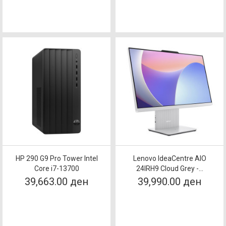
HP 290 G9 Pro Tower Intel
Lenovo IdeaCentre AIO
Core i7-13700
24IRH9 Cloud Grey -...
39,663.00 ден
39,990.00 ден