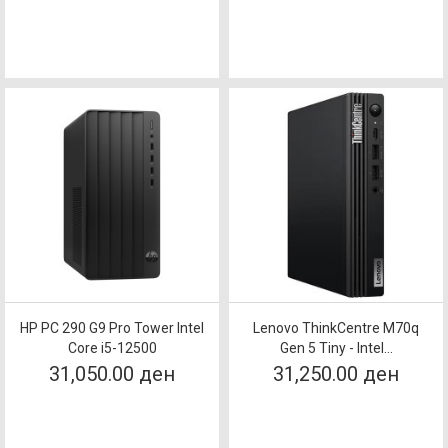
HP PC 290 G9 Pro Tower Intel
Lenovo ThinkCentre M70q
Core i5-12500
Gen 5 Tiny - Intel...
31,050.00 ден
31,250.00 ден