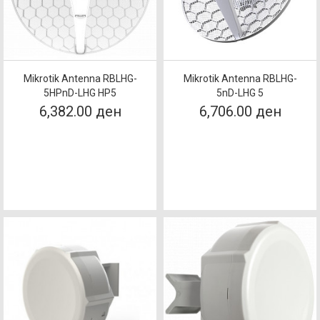
Mikrotik Antenna RBLHG-
Mikrotik Antenna RBLHG-
5HPnD-LHG HP5
5nD-LHG 5
6,382.00 ден
6,706.00 ден