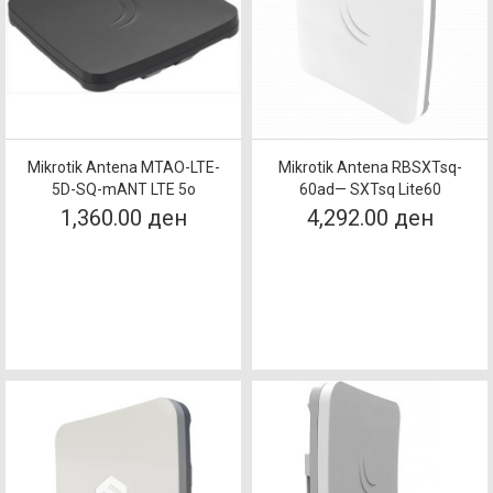
Mikrotik Antena MTAO-LTE-
Mikrotik Antena RBSXTsq-
5D-SQ-mANT LTE 5o
60ad— SXTsq Lite60
1,360.00 ден
4,292.00 ден