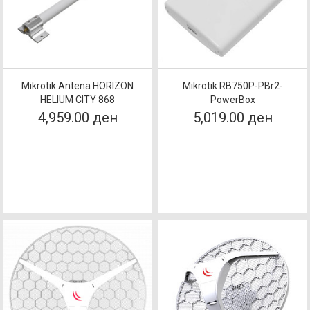
Mikrotik Antena HORIZON
Mikrotik RB750P-PBr2-
HELIUM CITY 868
PowerBox
4,959.00 ден
5,019.00 ден