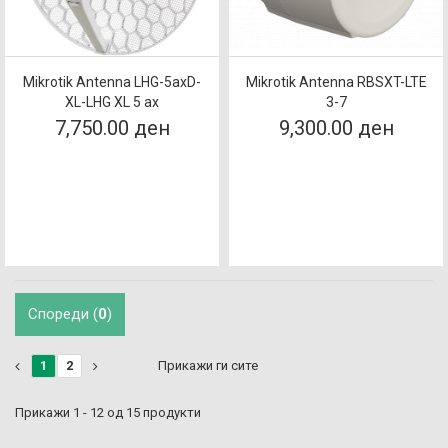
Mikrotik Antenna LHG-5axD-
Mikrotik Antenna RBSXT-LTE
XL-LHG XL 5 ax
3-7
7,750.00 ден
9,300.00 ден
Спореди (
0
)
1
2
Прикажи ги сите
Прикажи 1 - 12 од 15 продукти