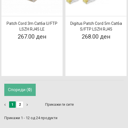
Patch Cord 3m Cat6a U/FTP
Digitus Patch Cord 5m Cat6a
LSZH RJ45 LE
S/FTP LSZH RJ45
267.00 ден
268.00 ден
Спореди (
0
)
1
2
Прикажи ги сите
Прикажи 1 - 12 од 24 продукти