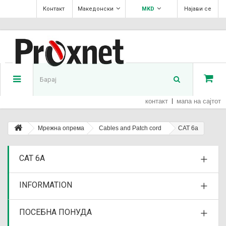
Контакт
Македонски
MKD
Најави се
контакт
мапа на сајтот
Мрежна опрема
Cables and Patch cord
CAT 6a
CAT 6A
INFORMATION
ПОСЕБНА ПОНУДА