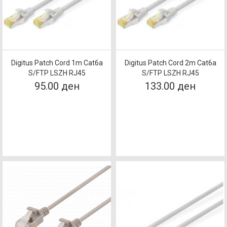
Digitus Patch Cord 1m Cat6a
Digitus Patch Cord 2m Cat6a
S/FTP LSZH RJ45
S/FTP LSZH RJ45
95.00 ден
133.00 ден