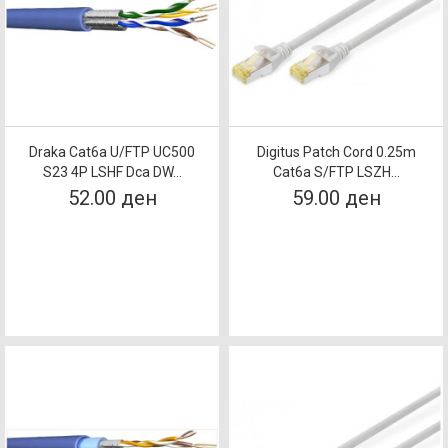
Draka Cat6a U/FTP UC500
Digitus Patch Cord 0.25m
S23 4P LSHF Dca DW...
Cat6a S/FTP LSZH...
52.00 ден
59.00 ден