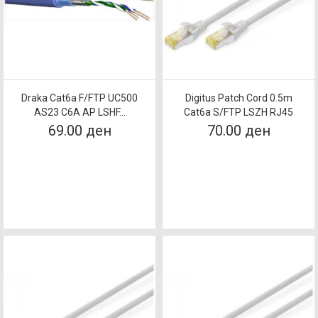
Draka Cat6a F/FTP UC500
Digitus Patch Cord 0.5m
AS23 C6A AP LSHF...
Cat6a S/FTP LSZH RJ45
69.00 ден
70.00 ден