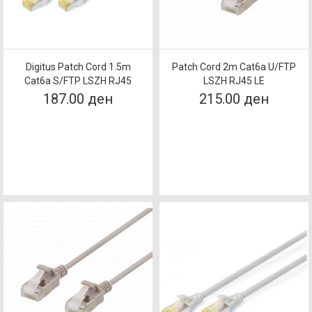
Digitus Patch Cord 1.5m
Patch Cord 2m Cat6a U/FTP
Cat6a S/FTP LSZH RJ45
LSZH RJ45 LE
187.00 ден
215.00 ден