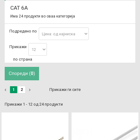
CAT 6A
Има 24 продукти во оваа категорија
Подредено по
Прикажи
по страна
Спореди (
0
)
1
2
Прикажи ги сите
Прикажи 1 - 12 од 24 продукти