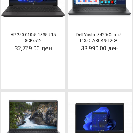
HP 250 G10 i5-1335U 15
Dell Vostro 3420/Core i5-
8GB/512
1135G7/8GB/512GB...
32,769.00 ден
33,990.00 ден