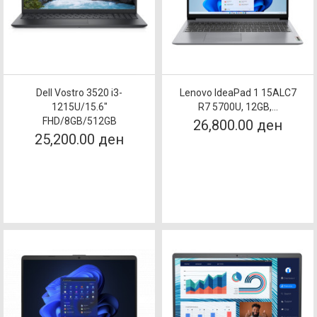
Dell Vostro 3520 i3-
Lenovo IdeaPad 1 15ALC7
1215U/15.6"
R7 5700U, 12GB,...
FHD/8GB/512GB
26,800.00 ден
25,200.00 ден