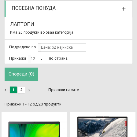
ПОСЕБНА ПОНУДА
ЛАПТОПИ
Има 20 продукти во оваа категорија
Подредено по
Цена: од најниска
Прикажи
по страна
12
Спореди (
0
)
1
2
Прикажи ги сите
Прикажи 1 - 12 од 20 продукти