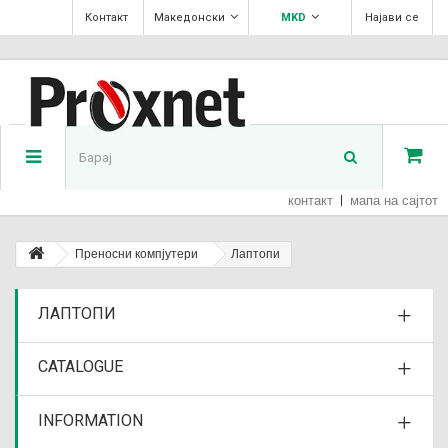
Контакт
Македонски
MKD
Најави се
контакт
мапа на сајтот
Преносни компјутери
Лаптопи
ЛАПТОПИ
CATALOGUE
INFORMATION