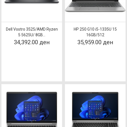
Dell Vostro 3525/AMD Ryzen
HP 250 G10 i5-1335U 15
5 5625U/ 8GB...
16GB/512
34,392.00 ден
35,959.00 ден