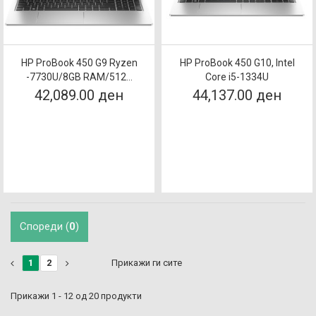
HP ProBook 450 G9 Ryzen
HP ProBook 450 G10, Intel
-7730U/8GB RAM/512...
Core i5-1334U
42,089.00 ден
44,137.00 ден
Спореди (
0
)
1
2
Прикажи ги сите
Прикажи 1 - 12 од 20 продукти