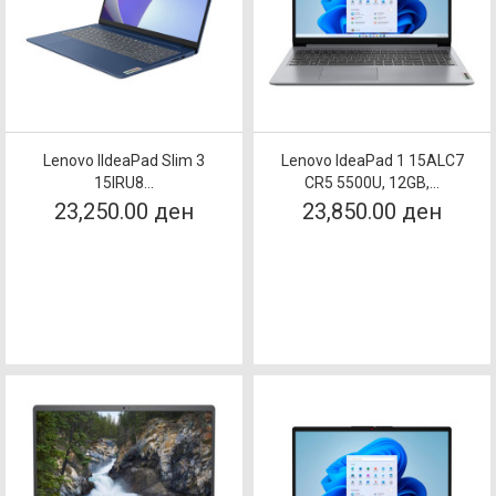
Lenovo IIdeaPad Slim 3
Lenovo IdeaPad 1 15ALC7
15IRU8...
CR5 5500U, 12GB,...
23,250.00 ден
23,850.00 ден