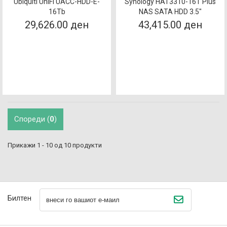
Ubiquiti UniFi UACC-HDD-E-
Synology HAT3310-16T Plus
16Tb
NAS SATA HDD 3.5″
29,626.00 ден
43,415.00 ден
Спореди (
0
)
Прикажи 1 - 10 од 10 продукти
Билтен