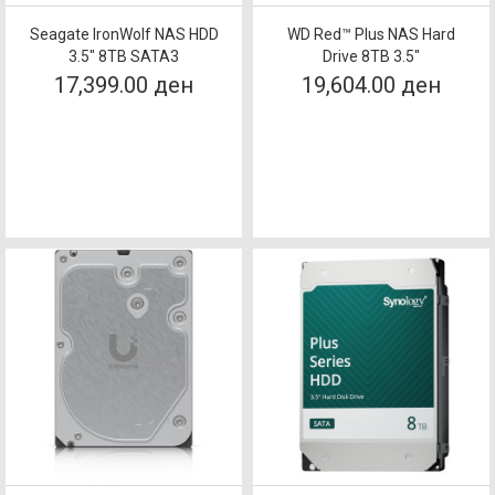
Seagate IronWolf NAS HDD
WD Red™ Plus NAS Hard
3.5″ 8TB SATA3
Drive 8TB 3.5"
17,399.00 ден
19,604.00 ден