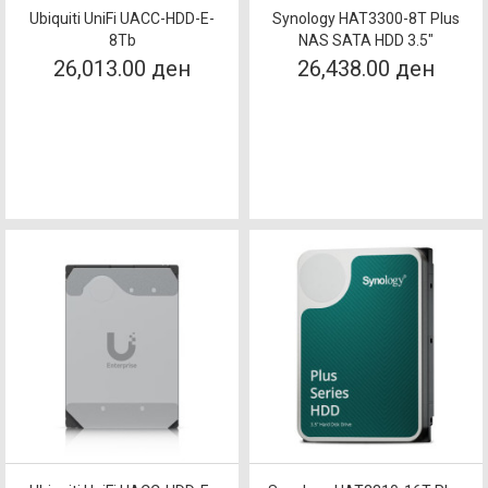
Ubiquiti UniFi UACC-HDD-E-
Synology HAT3300-8T Plus
8Tb
NAS SATA HDD 3.5″
26,013.00 ден
26,438.00 ден