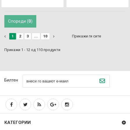
Спореди (
0
)
1
2
3
...
10
Прикажи ги сите
Прикажи 1 - 12 од 110 продукти
Билтен
КАТЕГОРИИ