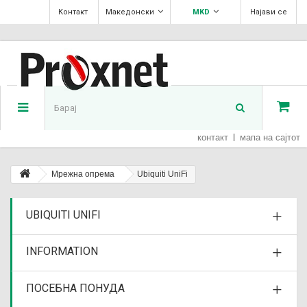
Контакт
Македонски
MKD
Најави се
контакт
мапа на сајтот
Мрежна опрема
Ubiquiti UniFi
UBIQUITI UNIFI
INFORMATION
ПОСЕБНА ПОНУДА