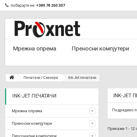
побарајте не:
+389 78 260 307
Мрежна опрема
Преносни компјутери
Печатачи / Скенери
Ink-Jet печатачи
INK-JET 
INK-JET ПЕЧАТАЧИ
Подредено п
Мрежна опрема
Преносни компјутери
Прикажи 1 - 12
Персонални компјутери