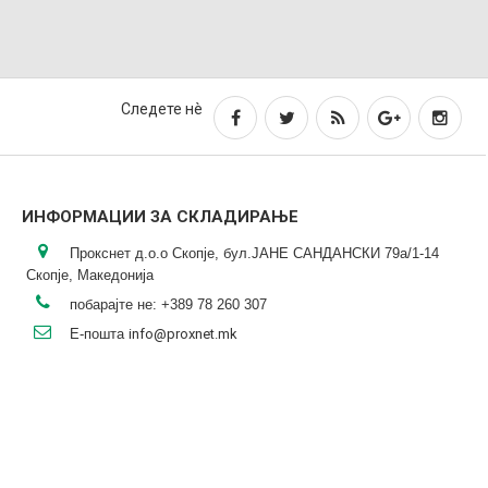
Следете нè
ИНФОРМАЦИИ ЗА СКЛАДИРАЊЕ
Прокснет д.о.о Скопје, бул.ЈАНЕ САНДАНСКИ 79а/1-14
Скопје, Македонија
побарајте не:
+389 78 260 307
Е-пошта
info@proxnet.mk