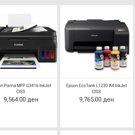
n Pixma MFP G3416 InkJet
Epson EcoTank L1230 A4 InkJet
CISS
CISS
9,564.00 ден
9,765.00 ден