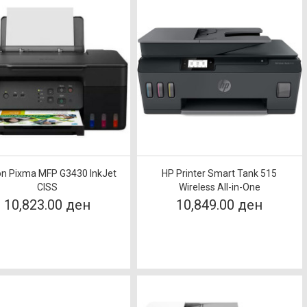
n Pixma MFP G3430 InkJet
HP Printer Smart Tank 515
CISS
Wireless All-in-One
10,823.00 ден
10,849.00 ден