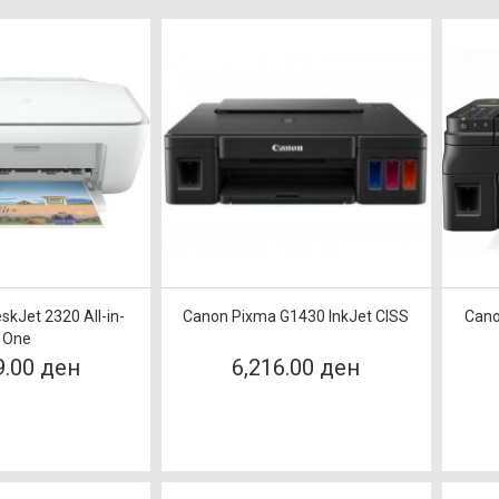
skJet 2320 All-in-
Canon Pixma G1430 InkJet CISS
Cano
One
9.00 ден
6,216.00 ден