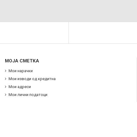
МОЈА СМЕТКА
Мои нарачки
Мои изводи од кредитна
Мои адреси
Мои лични податоци