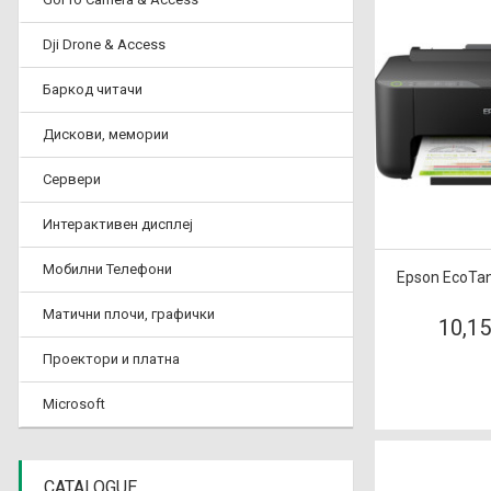
Dji Drone & Access
Баркод читачи
Дискови, мемории
Сервери
Интерактивен дисплеј
Мобилни Телефони
Epson EcoTan
Матични плочи, графички
10,1
Проектори и платна
Microsoft
CATALOGUE