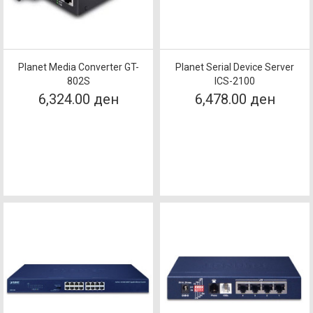
Planet Media Converter GT-
Planet Serial Device Server
802S
ICS-2100
6,324.00 ден
6,478.00 ден