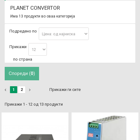
PLANET CONVERTOR
Има 13 продукти во оваа категорија
Подредено по
Прикажи
по страна
Спореди (
0
)
1
2
Прикажи ги сите
Прикажи 1 - 12 од 13 продукти