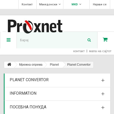
Контакт
Македонски
MKD
Најави се
контакт
мапа на сајтот
Мрежна опрема
Planet
Planet Convertor
PLANET CONVERTOR
INFORMATION
ПОСЕБНА ПОНУДА