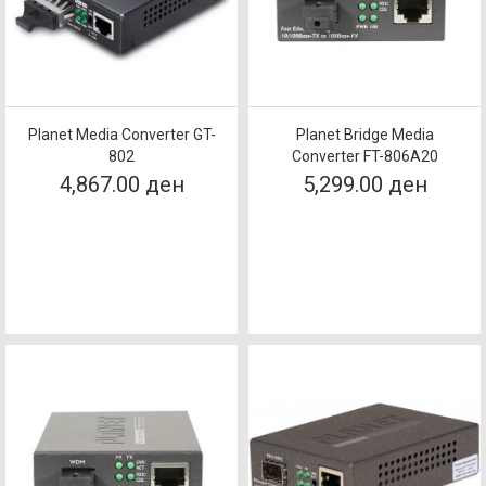
Planet Media Converter GT-
Planet Bridge Media
802
Converter FT-806A20
4,867.00 ден
5,299.00 ден