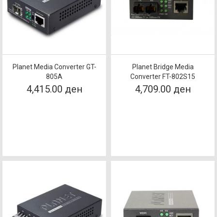
Planet Media Converter GT-
Planet Bridge Media
805A
Converter FT-802S15
4,415.00 ден
4,709.00 ден