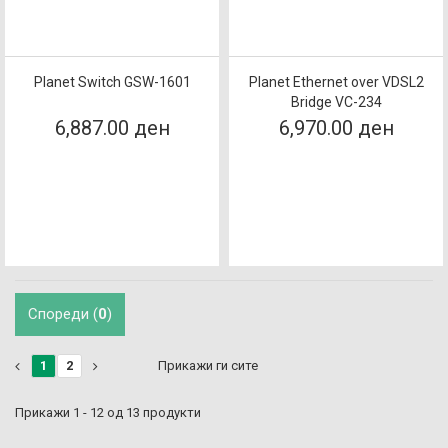
Planet Switch GSW-1601
Planet Ethernet over VDSL2
Bridge VC-234
6,887.00 ден
6,970.00 ден
Спореди (
0
)
1
2
Прикажи ги сите
Прикажи 1 - 12 од 13 продукти