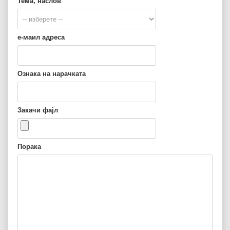
Тема, наслов
е-маил адреса
Ознака на нарачката
Закачи фајл
Порака