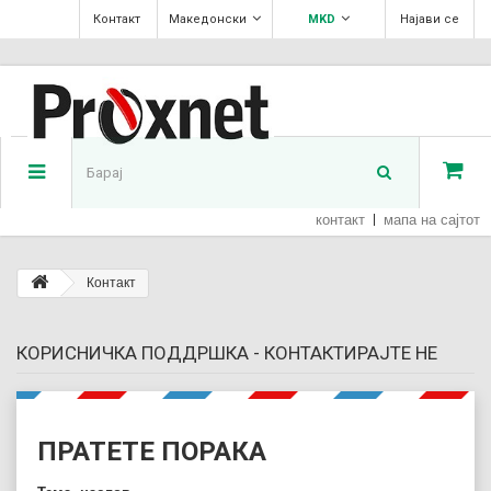
Контакт
Македонски
MKD
Најави се
контакт
мапа на сајтот
Контакт
КОРИСНИЧКА ПОДДРШКА - КОНТАКТИРАЈТЕ НЕ
ПРАТЕТЕ ПОРАКА