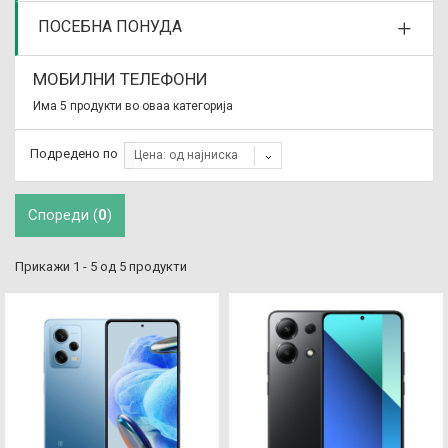
ПОСЕБНА ПОНУДА
МОБИЛНИ ТЕЛЕФОНИ
Има 5 продукти во оваа категорија
Подредено по
Цена: од најниска
Спореди (
0
)
Прикажи 1 - 5 од 5 продукти