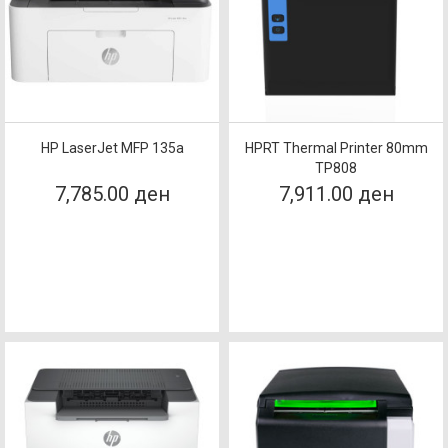
HP LaserJet MFP 135a
HPRT Thermal Printer 80mm
TP808
7,785.00 ден
7,911.00 ден