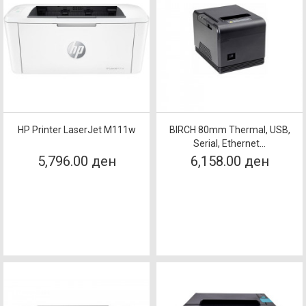
HP Printer LaserJet M111w
BIRCH 80mm Thermal, USB,
Serial, Ethernet...
5,796.00 ден
6,158.00 ден