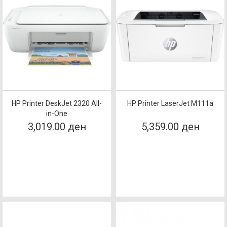
HP Printer DeskJet 2320 All-
HP Printer LaserJet M111a
in-One
3,019.00 ден
5,359.00 ден