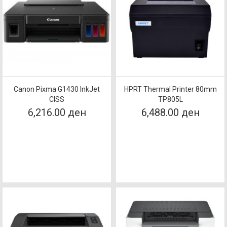
Canon Pixma G1430 InkJet
HPRT Thermal Printer 80mm
CISS
TP805L
6,216.00 ден
6,488.00 ден