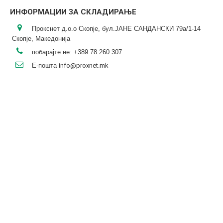
ИНФОРМАЦИИ ЗА СКЛАДИРАЊЕ
Прокснет д.о.о Скопје, бул.ЈАНЕ САНДАНСКИ 79а/1-14
Скопје, Македонија
побарајте не:
+389 78 260 307
Е-пошта
info@proxnet.mk