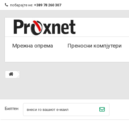
побарајте не:
+389 78 260 307
Мрежна опрема
Преносни компјутери
Билтен