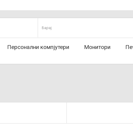
Персонални компјутери
Монитори
Пе