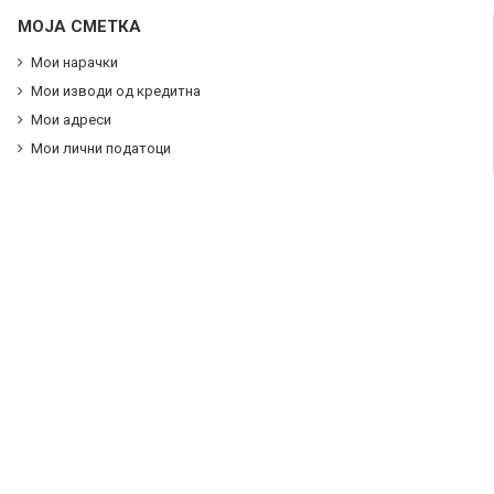
МОЈА СМЕТКА
Мои нарачки
Мои изводи од кредитна
Мои адреси
Мои лични податоци