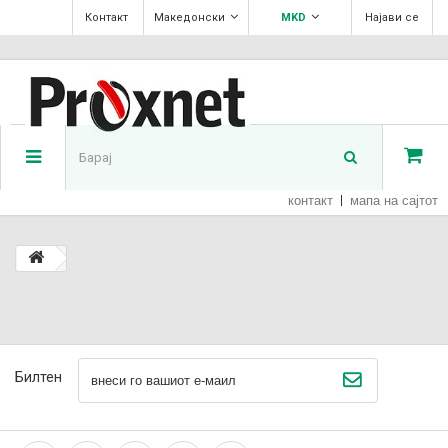
Контакт
Македонски
MKD
Најави се
контакт
мапа на сајтот
Билтен