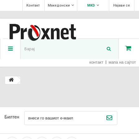
Контакт
Македонски
MKD
Најави се
контакт
мапа на сајтот
Билтен