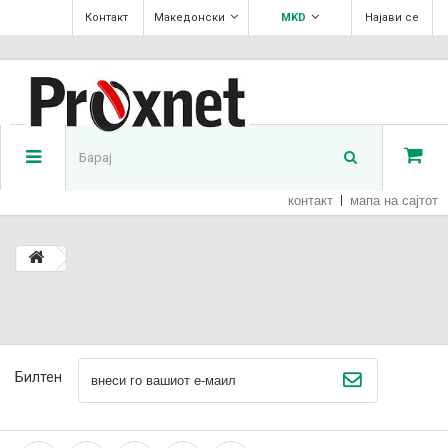
Контакт
Македонски
MKD
Најави се
контакт
мапа на сајтот
Билтен