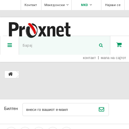
Контакт
Македонски
MKD
Најави се
контакт
мапа на сајтот
Билтен