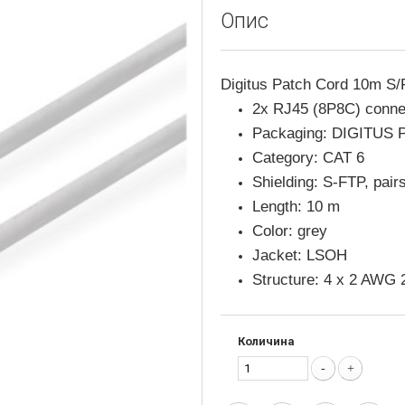
Опис
Digitus Patch Cord 10m S
2x RJ45 (8P8C) conne
Packaging: DIGITUS 
Category: CAT 6
Shielding: S-FTP, pairs
Length: 10 m
Color: grey
Jacket: LSOH
Structure: 4 x 2 AWG 2
Количина