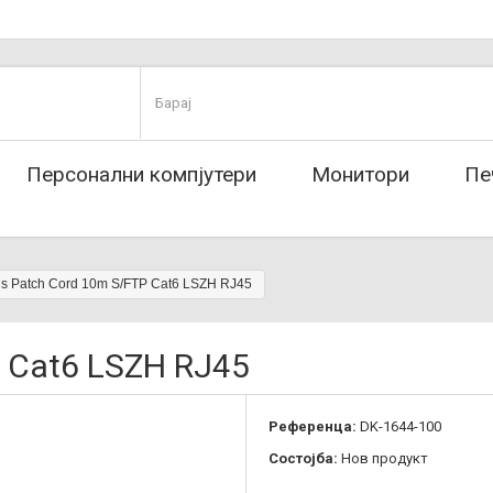
Персонални компјутери
Монитори
Пе
us Patch Cord 10m S/FTP Cat6 LSZH RJ45
P Cat6 LSZH RJ45
Референца:
DK-1644-100
Состојба:
Нов продукт