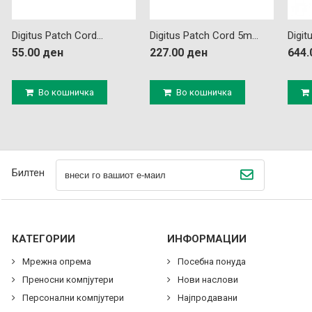
Digitus Patch Cord...
Digitus Patch Cord 5m...
Digit
55.00 ден
227.00 ден
644.
Во кошничка
Во кошничка
Билтен
КАТЕГОРИИ
ИНФОРМАЦИИ
Мрежна опрема
Посебна понуда
Преносни компјутери
Нови наслови
Персонални компјутери
Најпродавани