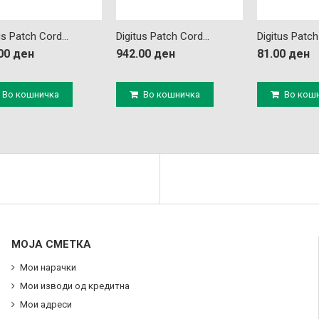
us Patch Cord...
Digitus Patch Cord...
Digitus Patch
00 ден
942.00 ден
81.00 ден
Во кошничка
Во кошничка
Во кош
МОЈА СМЕТКА
Мои нарачки
Мои изводи од кредитна
Мои адреси