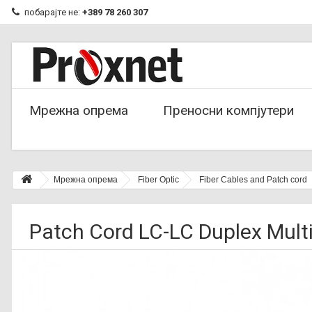
побарајте не:
+389 78 260 307
Мрежна опрема
Преносни компјутери
Мрежна опрема
Fiber Optic
Fiber Cables and Patch cord
Patch Cord LC-LC Duplex Mu