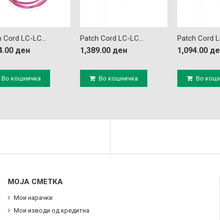
 Cord LC-LC...
Patch Cord LC-LC...
Patch Cord L
4.00 ден
1,389.00 ден
1,094.00 д
Во кошничка
Во кошничка
Во кош
МОЈА СМЕТКА
Мои нарачки
Мои изводи од кредитна