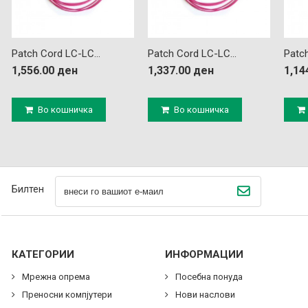
Patch Cord LC-LC...
Patch Cord LC-LC...
Patch
1,556.00 ден
1,337.00 ден
1,14
Во кошничка
Во кошничка
Билтен
КАТЕГОРИИ
ИНФОРМАЦИИ
Мрежна опрема
Посебна понуда
Преносни компјутери
Нови наслови