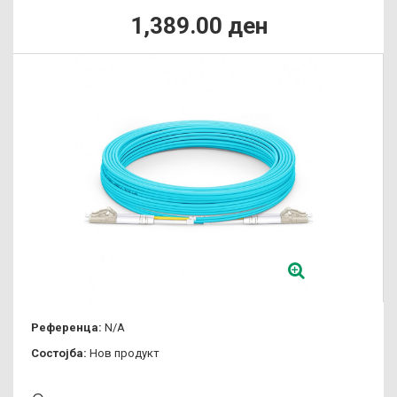
1,389.00 ден
Референца:
N/A
Состојба:
Нов продукт