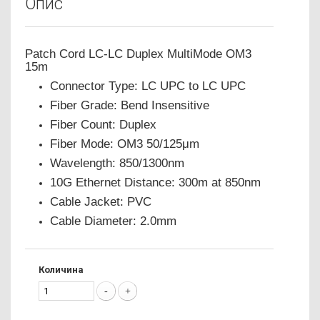
Опис
Patch Cord LC-LC Duplex MultiMode OM3
15m
Connector Type: LC UPC to LC UPC
Fiber Grade: Bend Insensitive
Fiber Count: Duplex
Fiber Mode: OM3 50/125μm
Wavelength: 850/1300nm
10G Ethernet Distance: 300m at 850nm
Cable Jacket: PVC
Cable Diameter: 2.0mm
Количина