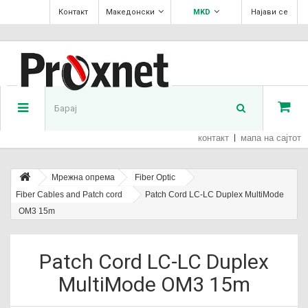
Контакт
Македонски
MKD
Најави се
контакт
мапа на сајтот
Мрежна опрема
Fiber Optic
Fiber Cables and Patch cord
Patch Cord LC-LC Duplex MultiMode
OM3 15m
Patch Cord LC-LC Duplex
MultiMode OM3 15m