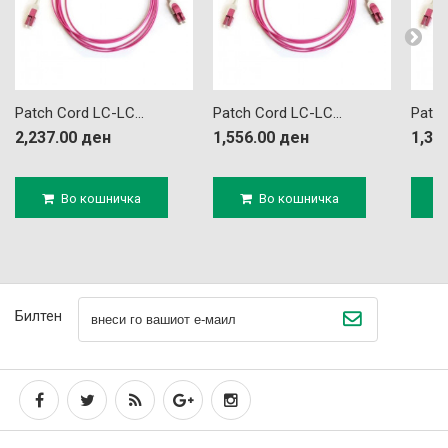
Patch Cord LC-LC...
Patch Cord LC-LC...
Patch
2,237.00 ден
1,556.00 ден
1,33
Во кошничка
Во кошничка
Билтен