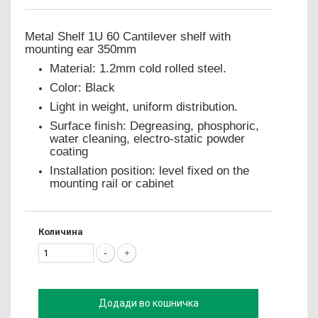
Metal Shelf 1U 60 Cantilever shelf with
mounting ear 350mm
Material: 1.2mm cold rolled steel.
Color: Black
Light in weight, uniform distribution.
Surface finish: Degreasing, phosphoric,
water cleaning, electro-static powder
coating
Installation position: level fixed on the
mounting rail or cabinet
Количина
Додади во кошничка