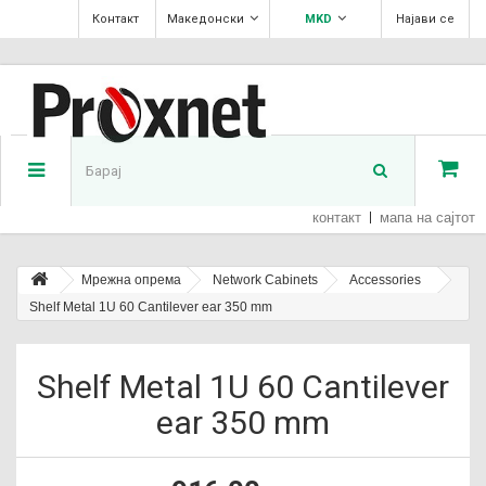
Контакт
Македонски
MKD
Најави се
контакт
мапа на сајтот
Мрежна опрема
Network Cabinets
Accessories
Shelf Metal 1U 60 Cantilever ear 350 mm
Shelf Metal 1U 60 Cantilever
ear 350 mm