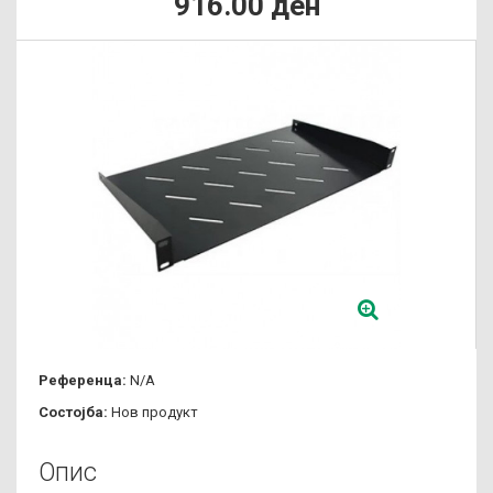
916.00 ден
Референца:
N/A
Состојба:
Нов продукт
Опис