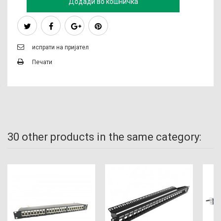
Додади во кошничка
испрати на пријател
Печати
30 other products in the same category: