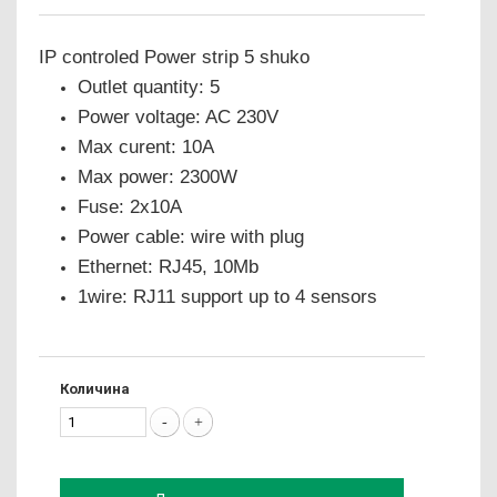
IP controled Power strip 5 shuko
Outlet quantity: 5
Power voltage: AC 230V
Max curent: 10A
Max power: 2300W
Fuse: 2x10A
Power cable: wire with plug
Ethernet: RJ45, 10Mb
1wire: RJ11 support up to 4 sensors
Количина