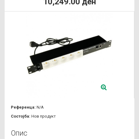
10,249.00 ден
Референца:
N/A
Состојба:
Нов продукт
Опис