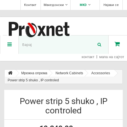
Контакт
Македонски
MKD
Најави се
контакт
мапа на сајтот
Мрежна опрема
Network Cabinets
Accessories
Power strip 5 shuko , IP controled
Power strip 5 shuko , IP
controled