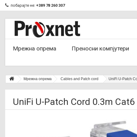
побарајте не:
+389 78 260 307
Мрежна опрема
Преносни компјутери
Мрежна опрема
Cables and Patch cord
UniFi U-Patch C
UniFi U-Patch Cord 0.3m Cat6