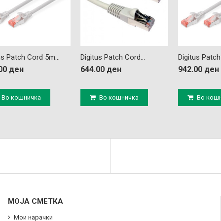
us Patch Cord 5m...
Digitus Patch Cord...
Digitus Patch
00 ден
644.00 ден
942.00 ден
Во кошничка
Во кошничка
Во кош
МОЈА СМЕТКА
Мои нарачки