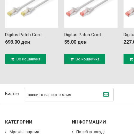
Digitus Patch Cord...
Digitus Patch Cord...
Digit
693.00 ден
55.00 ден
227.
Во кошничка
Во кошничка
Билтен
КАТЕГОРИИ
ИНФОРМАЦИИ
Мрежна опрема
Посебна понуда