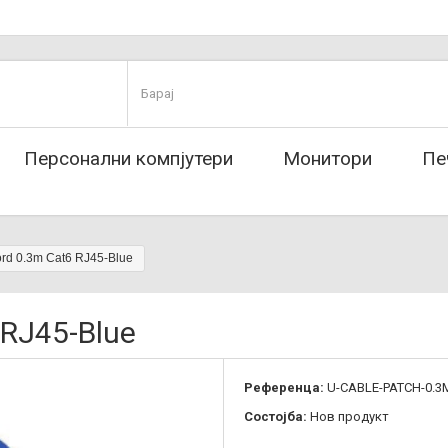
Персонални компјутери
Монитори
Пе
ord 0.3m Cat6 RJ45-Blue
 RJ45-Blue
Референца:
U-CABLE-PATCH-0.3
Состојба:
Нов продукт