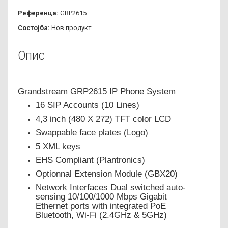
Референца:
GRP2615
Состојба:
Нов продукт
Опис
Grandstream GRP2615 IP Phone System
16 SIP Accounts (10 Lines)
4,3 inch (480 X 272) TFT color LCD
Swappable face plates (Logo)
5 XML keys
EHS Compliant (Plantronics)
Optionnal Extension Module (GBX20)
Network Interfaces Dual switched auto-
sensing 10/100/1000 Mbps Gigabit
Ethernet ports with integrated PoE
Bluetooth, Wi-Fi (2.4GHz & 5GHz)