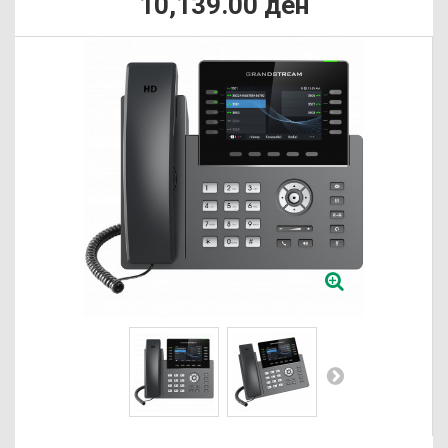
10,139.00 ден