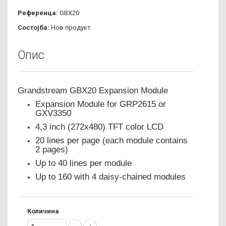
Референца:
GBX20
Состојба:
Нов продукт
Опис
Grandstream GBX20 Expansion Module
Expansion Module for GRP2615 or
GXV3350
4,3 inch (272x480) TFT color LCD
20 lines per page (each module contains
2 pages)
Up to 40 lines per module
Up to 160 with 4 daisy-chained modules
Количина