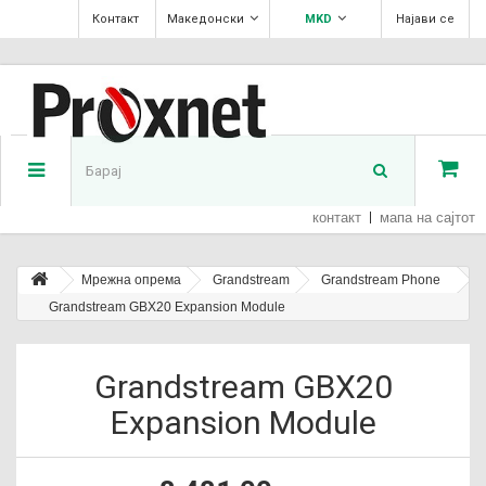
Контакт
Македонски
MKD
Најави се
контакт
мапа на сајтот
Мрежна опрема
Grandstream
Grandstream Phone
Grandstream GBX20 Expansion Module
Grandstream GBX20
Expansion Module