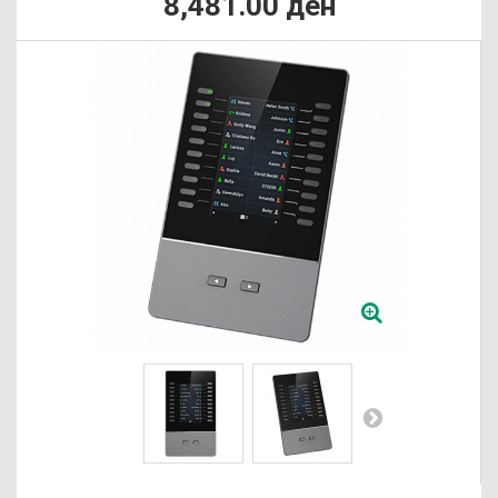
8,481.00 ден