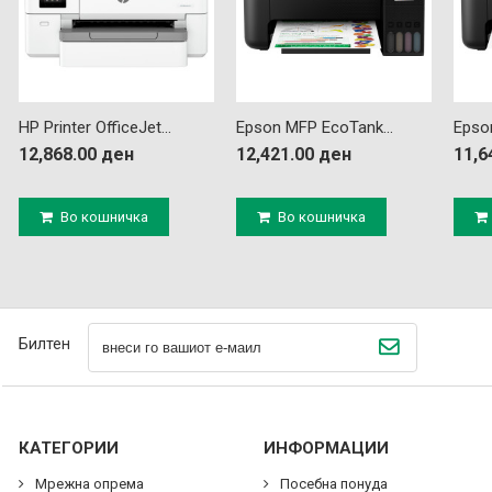
HP Printer OfficeJet...
Epson MFP EcoTank...
Epso
12,868.00 ден
12,421.00 ден
11,6
Во кошничка
Во кошничка
Билтен
КАТЕГОРИИ
ИНФОРМАЦИИ
Мрежна опрема
Посебна понуда