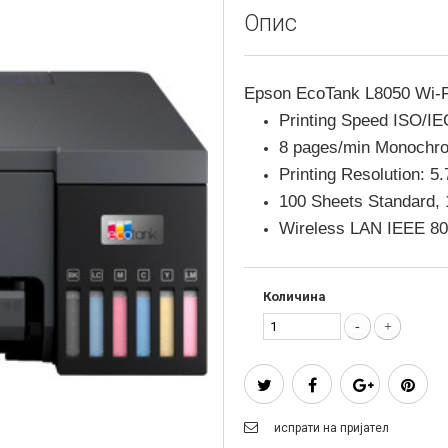
Опис
Epson EcoTank L8050 Wi-F
Printing Speed ISO/I
8 pages/min Monochro
Printing Resolution:
5.
100 Sheets Standard,
Wireless LAN IEEE 802
Количина
испрати на пријател