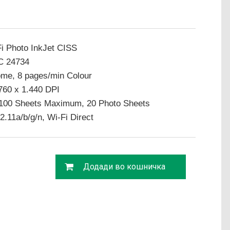
i Photo InkJet CISS
EC 24734
me, 8 pages/min Colour
760 x 1.440 DPI
 100 Sheets Maximum, 20 Photo Sheets
.11a/b/g/n, Wi-Fi Direct
Додади во кошничка