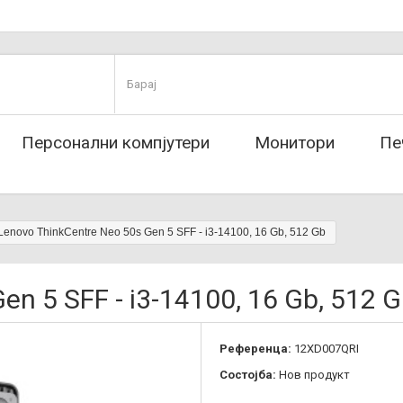
Персонални компјутери
Монитори
Пе
Lenovo ThinkCentre Neo 50s Gen 5 SFF - i3-14100, 16 Gb, 512 Gb
en 5 SFF - i3-14100, 16 Gb, 512 
Референца:
12XD007QRI
Состојба:
Нов продукт