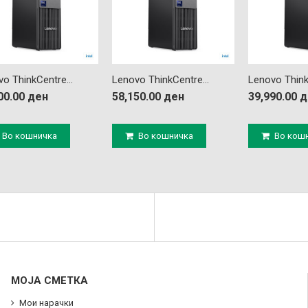
o ThinkCentre...
Lenovo ThinkCentre...
Lenovo Think
00.00 ден
58,150.00 ден
39,990.00 
Во кошничка
Во кошничка
Во кош
МОЈА СМЕТКА
Мои нарачки