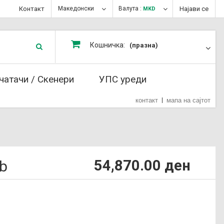
Контакт
Македонски
Валута :
Најави се
MKD
Кошничка:
(празна)
чатачи / Скенери
УПС уреди
контакт
мапа на сајтот
54,870.00 ден
Gb