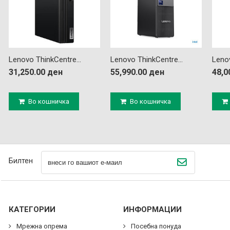
Lenovo ThinkCentre...
Lenovo ThinkCentre...
Lenov
31,250.00 ден
55,990.00 ден
48,0
Во кошничка
Во кошничка
Билтен
КАТЕГОРИИ
ИНФОРМАЦИИ
Мрежна опрема
Посебна понуда