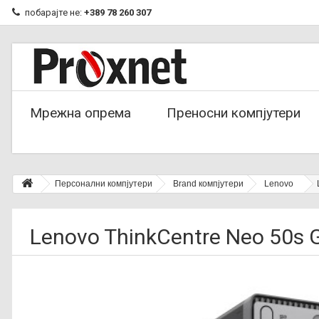
побарајте не:
+389 78 260 307
Мрежна опрема
Преносни компјутери
Персонални компјутери
Brand компјутери
Lenovo
Lenovo ThinkCentre Neo 50s G