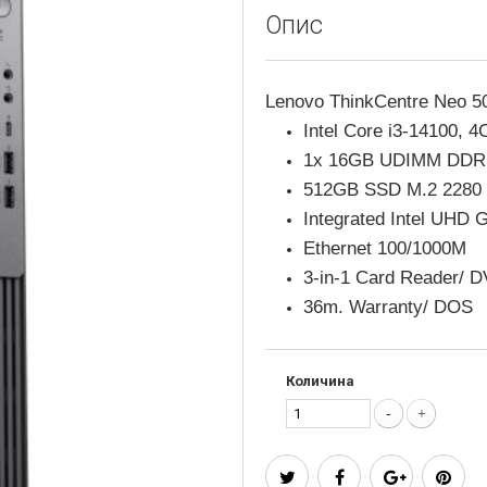
Опис
Lenovo ThinkCentre Neo 5
Intel Core i3-14100, 4
1x 16GB UDIMM DDR5-4
512GB SSD M.2 2280 
Integrated Intel UHD 
Ethernet 100/1000M
3-in-1 Card Reader/
36m. Warranty/ DOS
Количина