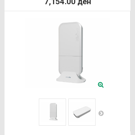
7,154.00 ден