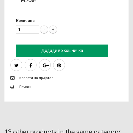
FLASH
Количина
Додади во кошничка
испрати на пријател
Печати
13 other products in the same category: