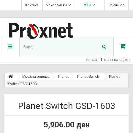
Контакт
Македонски
MKD
Најави се
контакт
мапа на сајтот
Мрежна опрема
Planet
Planet Switch
Planet
Switch GSD-1603
Planet Switch GSD-1603
5,906.00 ден