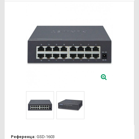
Референца:
GSD-1603