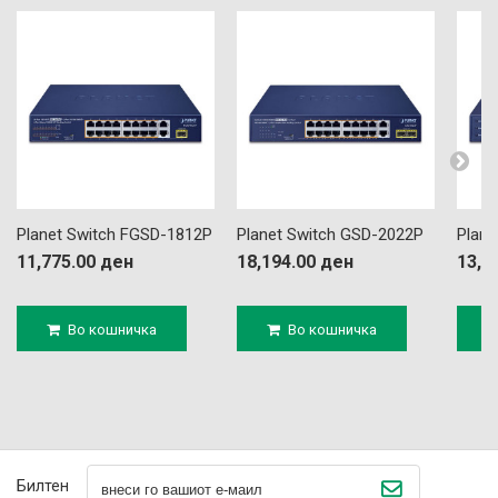
Planet Switch FGSD-1812P
Planet Switch GSD-2022P
Planet
11,775.00 ден
18,194.00 ден
13,3
Во кошничка
Во кошничка
Билтен