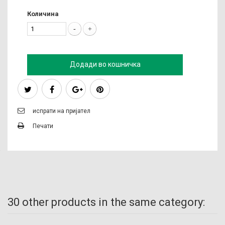
Количина
Додади во кошничка
испрати на пријател
Печати
30 other products in the same category: