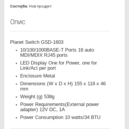
Состојба:
Нов продукт
Опис
Planet Switch GSD-1603
10/100/1000BASE-T Ports
16 auto
MDI/MDIX RJ45 ports
LED Display
One for Power, one for
Link/Act per port
Enclosure
Metal
Dimensions (W x D x H)
155 x 118 x 46
mm
Weight (g)
538g
Power Requirements(External power
adapter)
12V DC, 1A
Power Consumption
10 watts/34 BTU