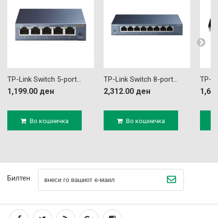
TP-Link Switch 5-port...
TP-Link Switch 8-port...
TP-Li
1,199.00 ден
2,312.00 ден
1,67
Во кошничка
Во кошничка
Билтен