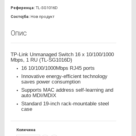
Референца:
TL-SG1016D
Состојба:
Нов продукт
Опис
TP-Link Unmanaged Switch 16 x 10/100/1000
Mbps, 1 RU (TL-SG1016D)
16 10/100/1000Mbps RJ45 ports
Innovative energy-efficient technology
saves power consumption
Supports MAC address self-learning and
auto MDI/MDIX
Standard 19-inch rack-mountable steel
case
Количина