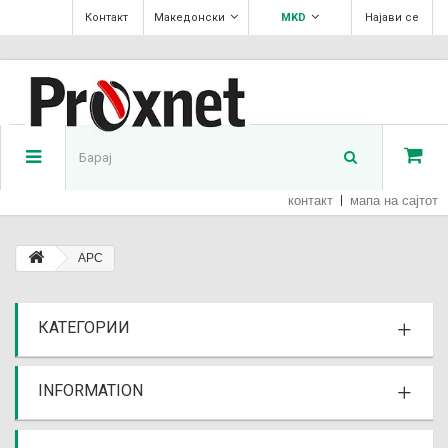
Контакт
Македонски
MKD
Најави се
контакт
мапа на сајтот
APC
КАТЕГОРИИ
INFORMATION