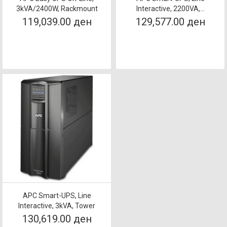
3kVA/2400W, Rackmount
Interactive, 2200VA,...
119,039.00 ден
129,577.00 ден
APC Smart-UPS, Line
Interactive, 3kVA, Tower
130,619.00 ден