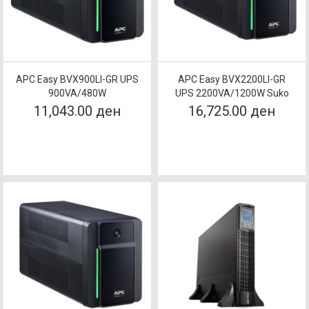
APC Easy BVX900LI-GR UPS
APC Easy BVX2200LI-GR
900VA/480W
UPS 2200VA/1200W Suko
11,043.00 ден
16,725.00 ден