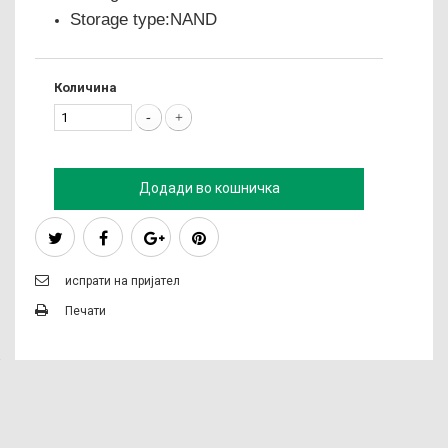
Storage type:NAND
Количина
Додади во кошничка
испрати на пријател
Печати