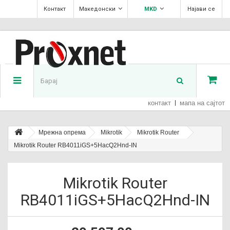
Контакт
Македонски
MKD
Најави се
контакт
мапа на сајтот
Мрежна опрема
Mikrotik
Mikrotik Router
Mikrotik Router RB4011iGS+5HacQ2Hnd-IN
Mikrotik Router
RB4011iGS+5HacQ2Hnd-IN