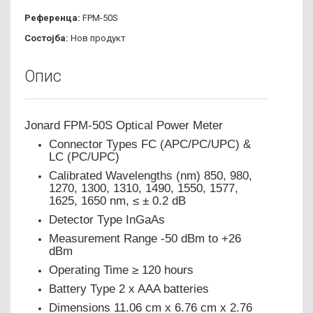
Референца:
FPM-50S
Состојба:
Нов продукт
Опис
Jonard FPM-50S Optical Power Meter
Connector Types FC (APC/PC/UPC) &
LC (PC/UPC)
Calibrated Wavelengths (nm) 850, 980,
1270, 1300, 1310, 1490, 1550, 1577,
1625, 1650 nm, ≤ ± 0.2 dB
Detector Type InGaAs
Measurement Range -50 dBm to +26
dBm
Operating Time ≥ 120 hours
Battery Type 2 x AAA batteries
Dimensions 11.06 cm x 6.76 cm x 2.76