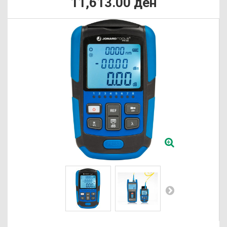
11,613.00 ден