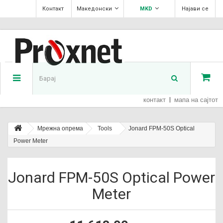
Контакт
Македонски
MKD
Најави се
контакт
мапа на сајтот
Мрежна опрема
Tools
Jonard FPM-50S Optical
Power Meter
Jonard FPM-50S Optical Power
Meter