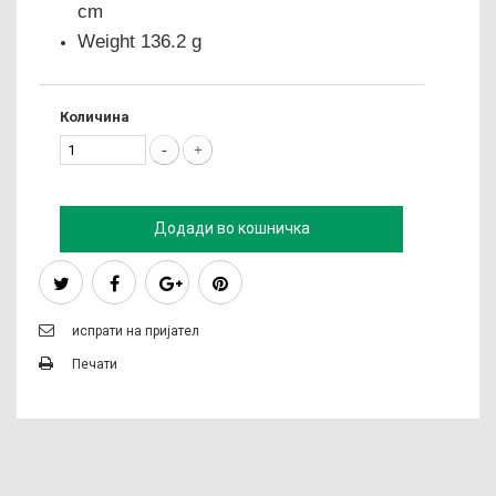
cm
Weight 136.2 g
Количина
Додади во кошничка
испрати на пријател
Печати