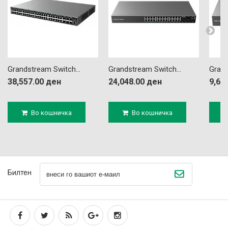
Grandstream Switch...
Grandstream Switch...
Grand
38,557.00 ден
24,048.00 ден
9,63
Во кошничка
Во кошничка
Билтен