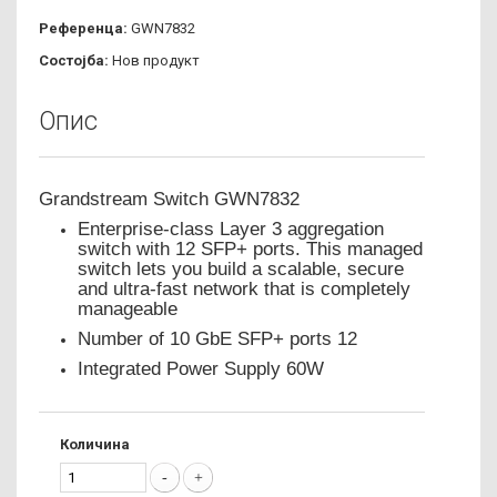
Референца:
GWN7832
Состојба:
Нов продукт
Опис
Grandstream Switch GWN7832
Enterprise-class Layer 3 aggregation
switch with 12 SFP+ ports. This managed
switch lets you build a scalable, secure
and ultra-fast network that is completely
manageable
Number of 10 GbE SFP+ ports 12
Integrated Power Supply 60W
Количина