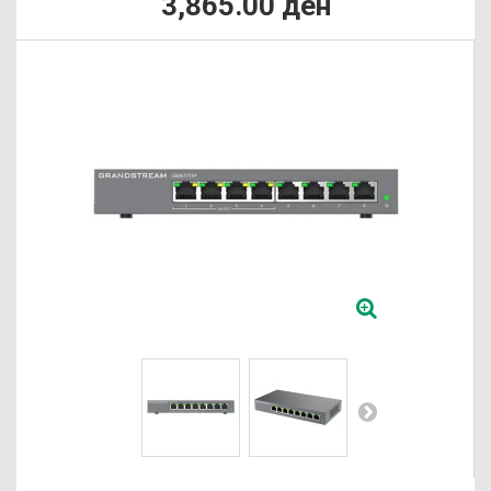
3,865.00 ден