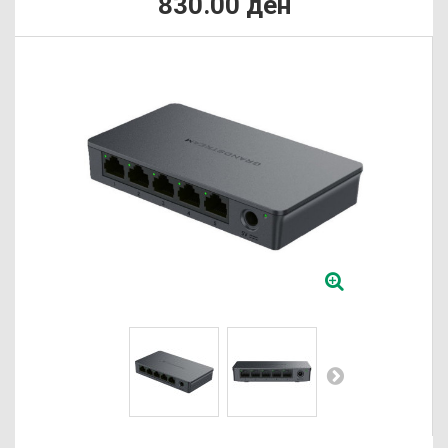
830.00 ден