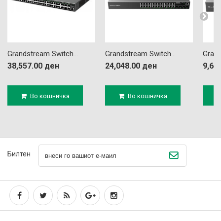
Grandstream Switch...
Grandstream Switch...
Grand
38,557.00 ден
24,048.00 ден
9,63
Во кошничка
Во кошничка
Билтен